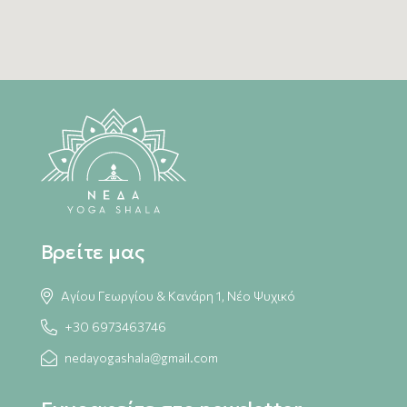
Βρείτε μας
Αγίου Γεωργίου & Κανάρη 1, Νέο Ψυχικό
+30 6973463746
nedayogashala@gmail.com