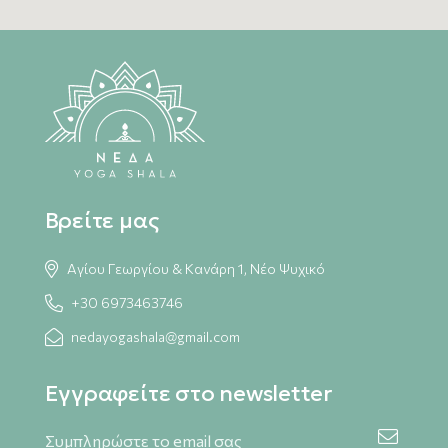
Βρείτε μας
Αγίου Γεωργίου & Κανάρη 1, Νέο Ψυχικό
+30 6973463746
nedayogashala@gmail.com
Εγγραφείτε στο newsletter