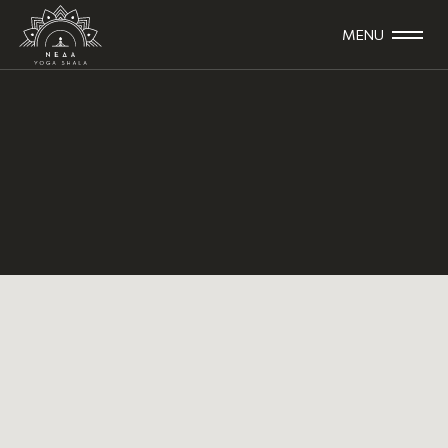
MENU
ΔΡΑΣΤΗΡΙΟΤΗΤΕΣ
ΣΕΜΙΝΑΡΙΑ & RETREATS